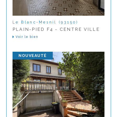
Le Blanc-Mesnil (93150)
PLAIN-PIED F4 - CENTRE VILLE
Voir le bien
NOUVEAUTÉ