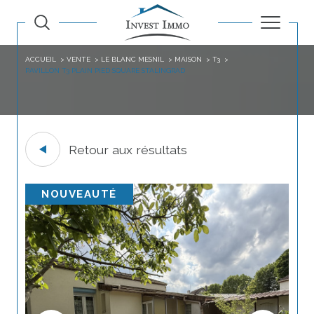
ACCUEIL
VENTE
LE BLANC MESNIL
MAISON
T3
PAVILLON T3 PLAIN PIED SQUARE STALINGRAD
Retour aux résultats
NOUVEAUTÉ