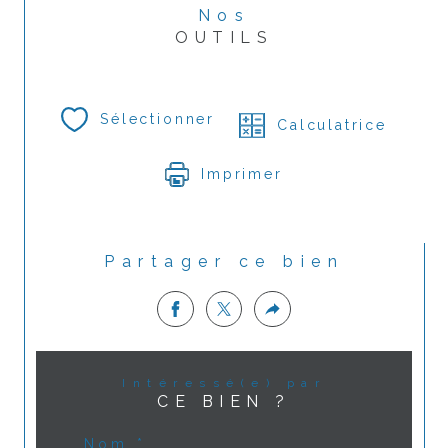
Nos
OUTILS
Sélectionner
Calculatrice
Imprimer
Partager ce bien
Intéressé(e) par
CE BIEN ?
Nom *