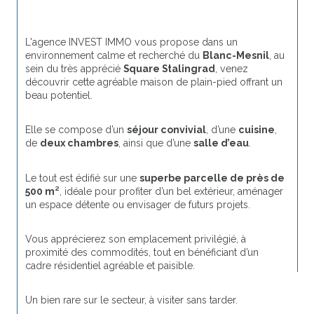
L'agence INVEST IMMO vous propose dans un 
environnement calme et recherché du 
Blanc-Mesnil
, au 
sein du très apprécié 
Square Stalingrad
, venez 
découvrir cette agréable maison de plain-pied offrant un 
beau potentiel.
Elle se compose d’un 
séjour convivial
, d’une 
cuisine
, 
de 
deux chambres
, ainsi que d’une 
salle d’eau
.
Le tout est édifié sur une 
superbe parcelle de près de 
500 m²
, idéale pour profiter d’un bel extérieur, aménager 
un espace détente ou envisager de futurs projets.
Vous apprécierez son emplacement privilégié, à 
proximité des commodités, tout en bénéficiant d’un 
cadre résidentiel agréable et paisible.
Un bien rare sur le secteur, à visiter sans tarder.