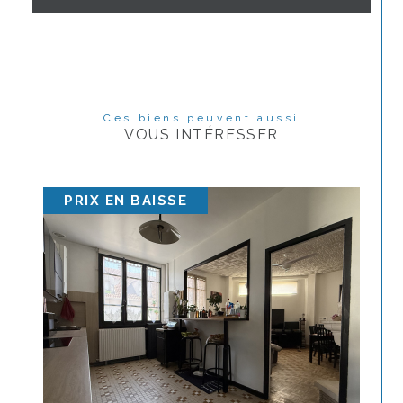
Ces biens peuvent aussi
VOUS INTÉRESSER
PRIX EN BAISSE