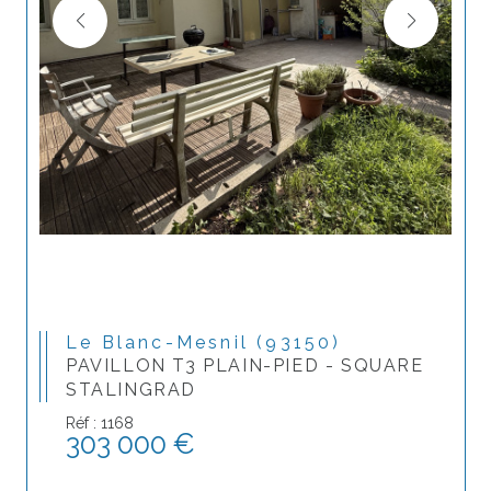
Le Blanc-Mesnil (93150)
PAVILLON T3 PLAIN-PIED - SQUARE
STALINGRAD
Réf : 1168
303 000 €