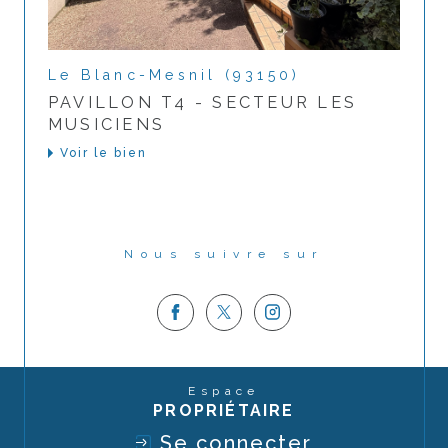
Le Blanc-Mesnil (93150)
PAVILLON T4 - SECTEUR LES
MUSICIENS
Voir le bien
Nous suivre sur
Espace
PROPRIÉTAIRE
Se connecter