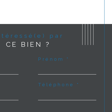
Intéressé(e) par
CE BIEN ?
Prénom *
Téléphone *