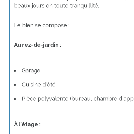
beaux jours en toute tranquillité.
Le bien se compose :
Au rez-de-jardin :
Garage
Cuisine d'été
Pièce polyvalente (bureau, chambre d'appoint
À l'étage :