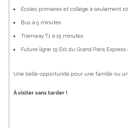
Écoles primaires et collège à seulement 1
Bus à 5 minutes
Tramway T1 à 15 minutes
Future ligne 15 Est du Grand Paris Express 
Une belle opportunité pour une famille ou un
À visiter sans tarder !