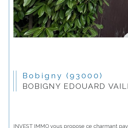
Bobigny (93000)
BOBIGNY EDOUARD VAI
INVEST IMMO vous propose ce charmant pavillon 