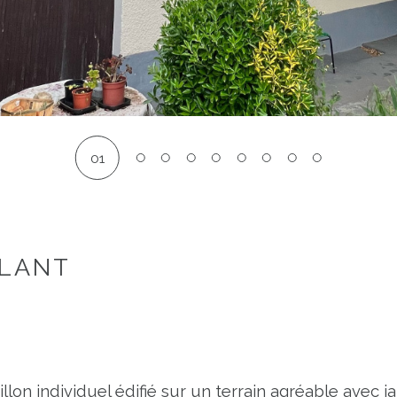
01
LLANT
individuel édifié sur un terrain agréable avec jardi