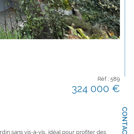
Réf : 589
324 000 €
CONTACT
n sans vis-à-vis, idéal pour profiter des 