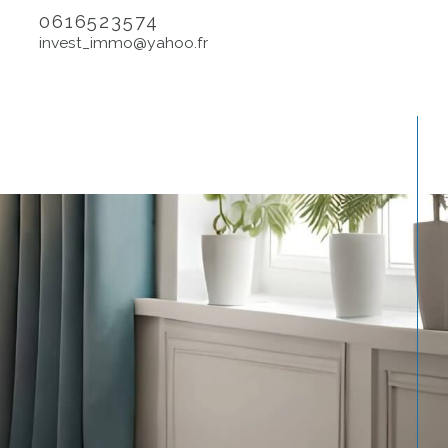
0616523574
invest_immo@yahoo.fr