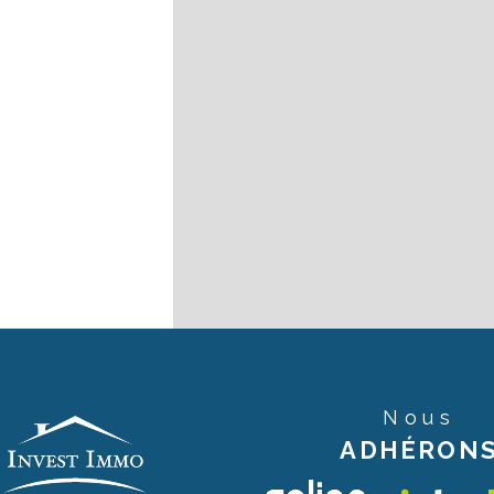
Nous
ADHÉRON