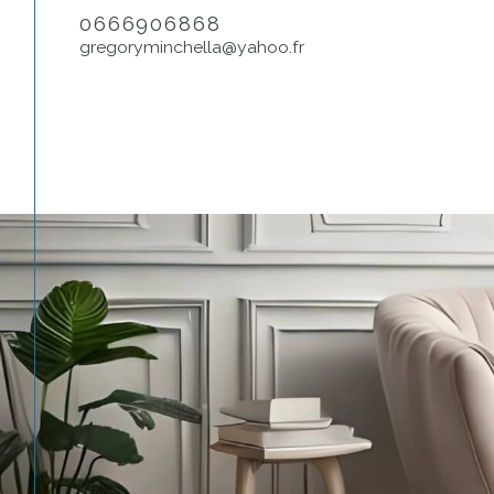
0666906868
gregoryminchella@yahoo.fr