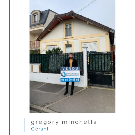
gregory minchella
Gérant