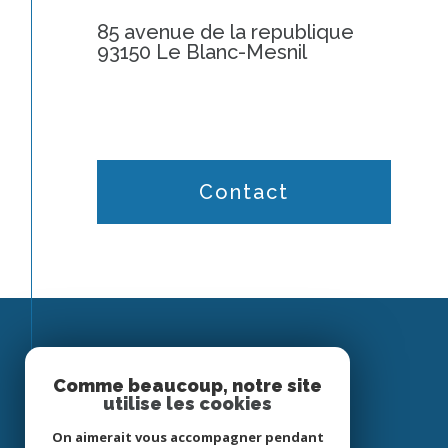
85 avenue de la republique
93150 Le Blanc-Mesnil
Contact
Espace
Comme beaucoup, notre site
utilise les cookies
PROPRIÉTAIRE
On aimerait vous accompagner pendant
Se connecter