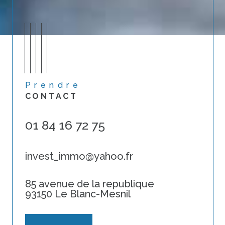
Prendre
CONTACT
01 84 16 72 75
invest_immo@yahoo.fr
85 avenue de la republique
93150 Le Blanc-Mesnil
Contact