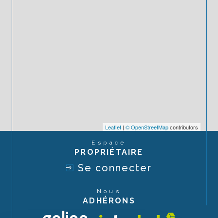
Leaflet
|
© OpenStreetMap
contributors
Espace
PROPRIÉTAIRE
Se connecter
Nous
ADHÉRONS