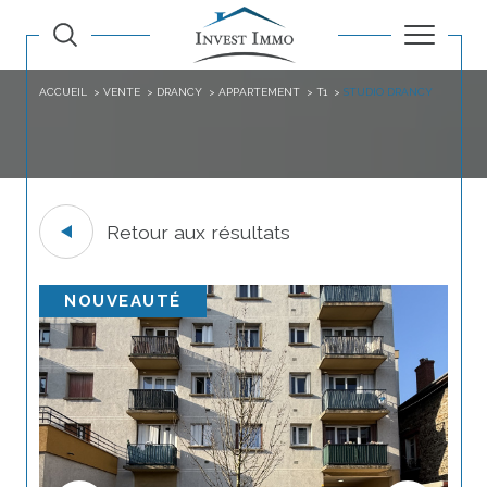
ACCUEIL
VENTE
DRANCY
APPARTEMENT
T1
STUDIO DRANCY
Retour aux résultats
NOUVEAUTÉ