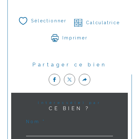
Sélectionner
Calculatrice
Imprimer
Partager ce bien
Intéressé(e) par
CE BIEN ?
Nom *