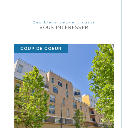
Ces biens peuvent aussi
VOUS INTÉRESSER
COUP DE COEUR