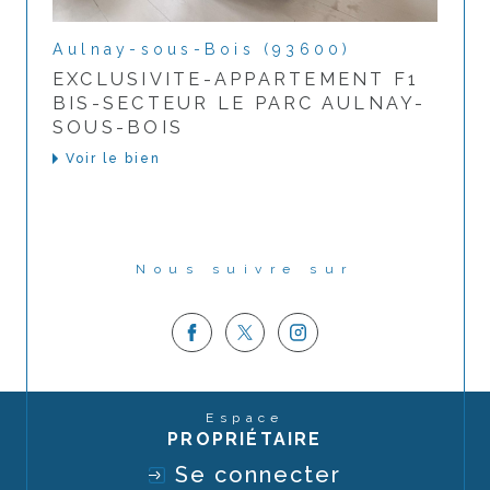
Aulnay-sous-Bois (93600)
EXCLUSIVITE-APPARTEMENT F1
BIS-SECTEUR LE PARC AULNAY-
SOUS-BOIS
Voir le bien
Nous suivre sur
Espace
PROPRIÉTAIRE
Se connecter