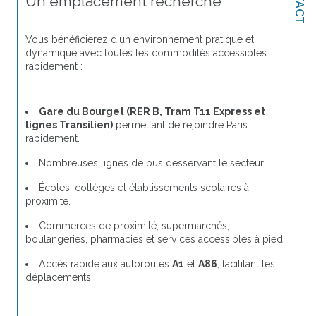
Un emplacement recherché
Vous bénéficierez d'un environnement pratique et 
dynamique avec toutes les commodités accessibles 
rapidement :
Gare du Bourget (RER B, Tram T11 Express et 
lignes Transilien)
 permettant de rejoindre Paris 
rapidement.
Nombreuses lignes de bus desservant le secteur.
Écoles, collèges et établissements scolaires à 
proximité.
Commerces de proximité, supermarchés, 
boulangeries, pharmacies et services accessibles à pied.
Accès rapide aux autoroutes 
A1
 et 
A86
, facilitant les 
déplacements.