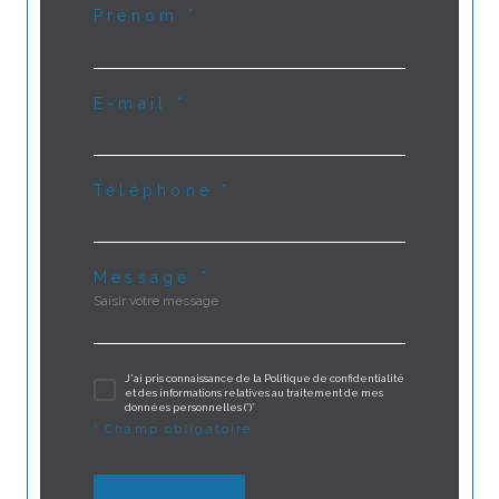
Prénom *
E-mail *
Téléphone *
Message *
J'ai pris connaissance de la Politique de confidentialité
et des informations relatives au traitement de mes
données personnelles (*)*
* Champ obligatoire