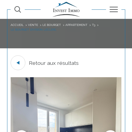
ACCUEIL
VENTE
LE BOURGET
APPARTEMENT
T3
LE BOURGET DIVISION LECLERC
Retour aux résultats