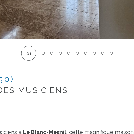
01
50)
DES MUSICIENS
iciens à 
Le Blanc-Mesnil
, cette magnifique maison 