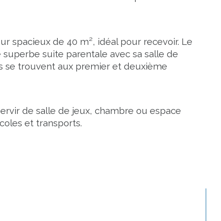
r spacieux de 40 m², idéal pour recevoir. Le 
uperbe suite parentale avec sa salle de 
res se trouvent aux premier et deuxième 
vir de salle de jeux, chambre ou espace 
coles et transports.