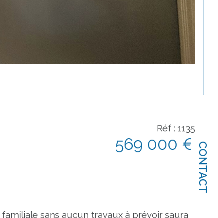
Réf : 1135
569 000 €
CONTACT
familiale sans aucun travaux à prévoir saura 