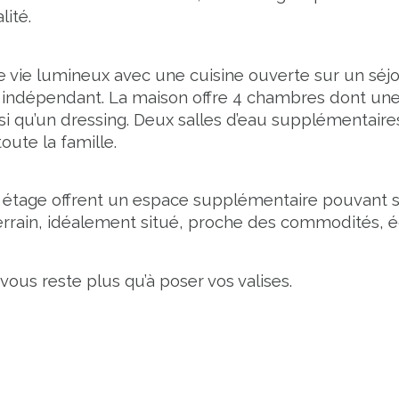
lité.
 vie lumineux avec une cuisine ouverte sur un séjou
ndépendant. La maison offre 4 chambres dont une s
insi qu’un dressing. Deux salles d’eau supplémentai
oute la famille.
tage offrent un espace supplémentaire pouvant ser
terrain, idéalement situé, proche des commodités, é
ous reste plus qu’à poser vos valises.