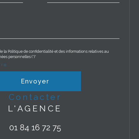
e la Politique de confidentialité et des informations relatives au
ées personnelles (*)*
ire
Envoyer
contacter
L'AGENCE
01 84 16 72 75