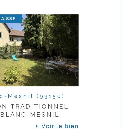
BAISSE
c-Mesnil (93150)
ON TRADITIONNEL
E BLANC-MESNIL
Voir le bien