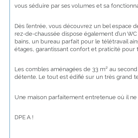
vous séduire par ses volumes et sa fonctionna
Dès l’entrée, vous découvrez un bel espace de
rez-de-chaussée dispose également d’un WC i
bains, un bureau parfait pour le télétravail a
étages, garantissant confort et praticité pour t
Les combles aménagées de 33 m² au second é
détente. Le tout est édifié sur un très grand 
Une maison parfaitement entretenue où il ne v
DPE A !