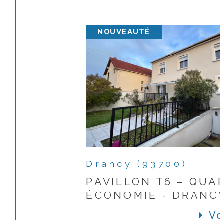
NOUVEAUTÉ
Drancy (93700)
PAVILLON T6 – QUA
ÉCONOMIE - DRANC
Vo