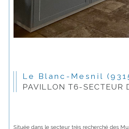
Le Blanc-Mesnil (931
PAVILLON T6-SECTEUR 
Située dans le secteur très recherché des Mus