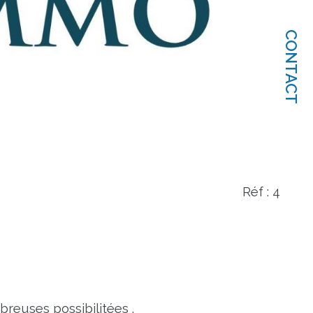
CONTACT
Réf : 4
breuses possibilitées .