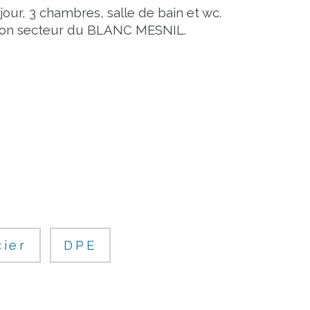
jour, 3 chambres, salle de bain et wc.
s bon secteur du BLANC MESNIL.
cier
DPE