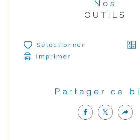
Nos
OUTILS
Sélectionner
Imprimer
Partager ce b