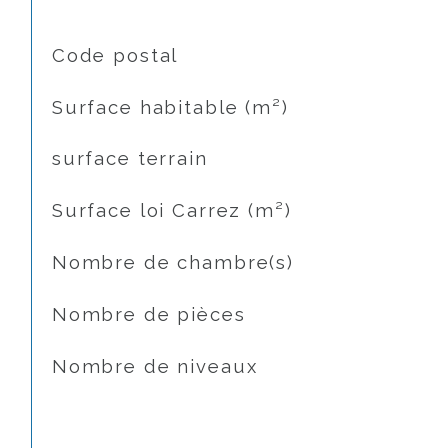
TRAD_SIROCCO_Caracteristique
Valeurs
Code postal
Surface habitable (m²)
surface terrain
Surface loi Carrez (m²)
Nombre de chambre(s)
Nombre de pièces
Nombre de niveaux