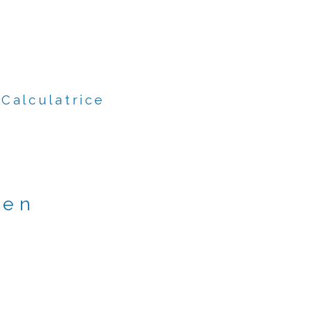
Calculatrice
ien