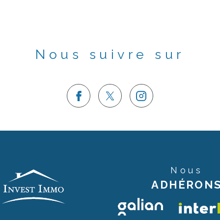
Nous suivre sur
Nous
ADHÉRON