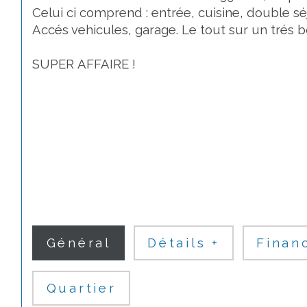
Celui ci comprend : entrée, cuisine, double sé
Accés vehicules, garage. Le tout sur un tré
SUPER AFFAIRE !
Général
Détails +
Finan
Quartier