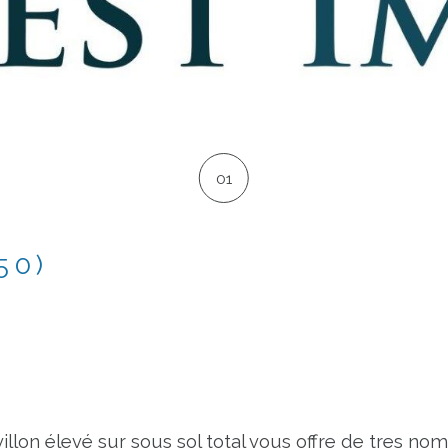
01
50)
lon élevé sur sous sol total vous offre de tres nom