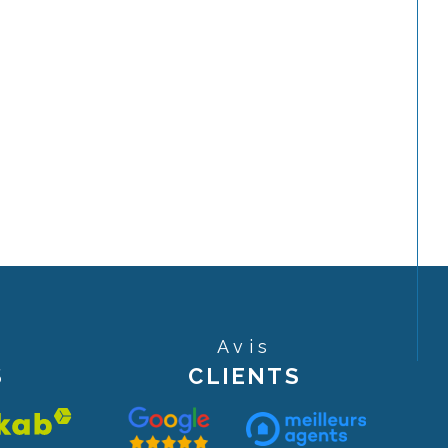
Avis
S
CLIENTS