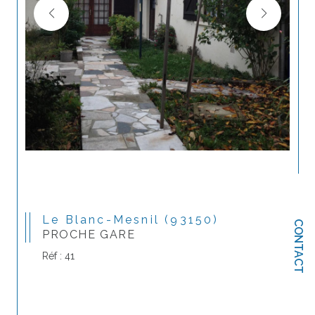
Le Blanc-Mesnil (93150)
CONTACT
PROCHE GARE
Réf : 41