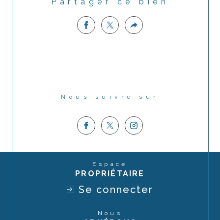
Partager ce bien
Nous suivre sur
Espace
PROPRIÉTAIRE
Se connecter
Nous