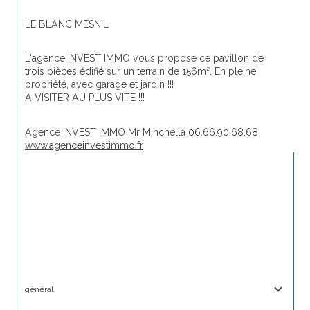
LE BLANC MESNIL
L'agence INVEST IMMO vous propose ce pavillon de 
trois pièces édifié sur un terrain de 156m². En pleine 
propriété, avec garage et jardin !!! 
A VISITER AU PLUS VITE !!! 
Agence INVEST IMMO Mr Minchella 06.66.90.68.68 
www.agenceinvestimmo.fr
général