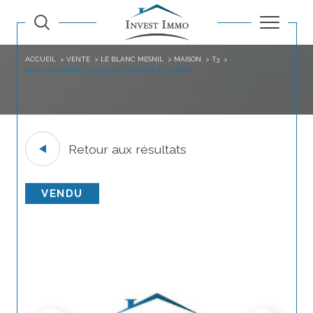
ACCUEIL
VENTE
LE BLANC MESNIL
MAISON
T3
PAVILLON 3 PIECES 65M AVEC GARAGE ET JARDIN
Retour aux résultats
VENDU