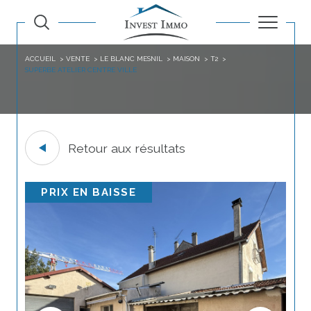
ACCUEIL
VENTE
LE BLANC MESNIL
MAISON
T2
SUPERBE ATELIER CENTRE VILLE
Retour aux résultats
PRIX EN BAISSE