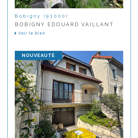
Bobigny (93000)
BOBIGNY EDOUARD VAILLANT
Voir le bien
NOUVEAUTÉ