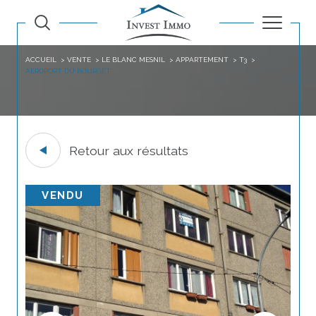
ACCUEIL
VENTE
LE BLANC MESNIL
APPARTEMENT
T3
AEROPORT DU BOURGET
Retour aux résultats
VENDU