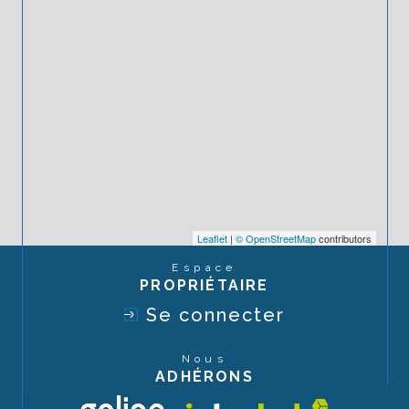
Leaflet
|
© OpenStreetMap
contributors
Espace
PROPRIÉTAIRE
Se connecter
Nous
ADHÉRONS