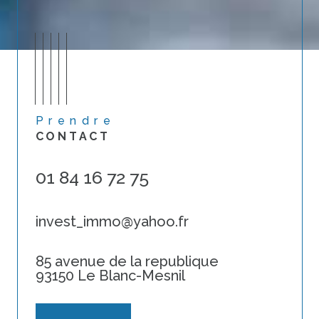
Prendre
CONTACT
01 84 16 72 75
invest_immo@yahoo.fr
85 avenue de la republique
93150 Le Blanc-Mesnil