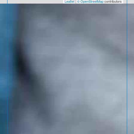
Leaflet
|
© OpenStreetMap
contributors