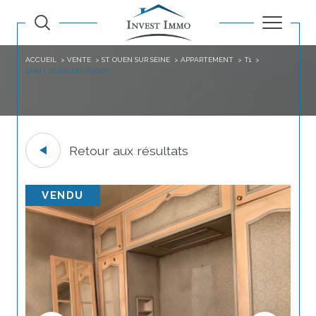
ACCUEIL
VENTE
ST OUEN SUR SEINE
APPARTEMENT
T1
SAINT OUEN LES PUCES
Retour aux résultats
VENDU