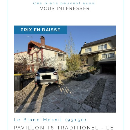
Ces biens peuvent aussi
VOUS INTÉRESSER
PRIX EN BAISSE
Le Blanc-Mesnil (93150)
PAVILLON T6 TRADITIONEL - LE