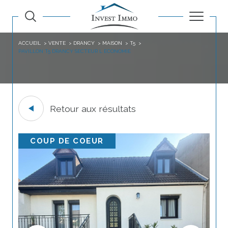
ACCUEIL
VENTE
DRANCY
MAISON
T5
PAVILLON T5 DRANCY SECTEUR L ECONOMIE
Retour aux résultats
COUP DE COEUR