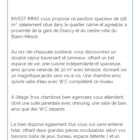
INVEST IMMO vous propose ce pavillon spacieux de 156 
m², idéalement situé dans le quartier calme et agréable, à 
proximité de la gare de Drancy et du centre-ville du 
Blanc-Mesnil.
Au rez-de-chaussée surélevé, vous découvrirez un 
double séjour traversant et lumineux, offrant un bel 
espace de vie, une cuisine indépendante et spacieuse, 
ainsi qu'une véranda de 30 m² avec terrasse, donnant sur 
un magnifique jardin sans vis-à-vis. Une chambre ainsi 
qu’une salle d’eau avec W.C complètent ce niveau.
À l’étage, trois chambres bien agencées vous attendent, 
dont une suite parentale avec dressing, une salle de bain, 
ainsi que des W.C séparés.
Le bien dispose également d’un sous-sol semi-enterré 
total, offrant deux grandes pièces modulables selon vos 
besoins (salle de jeux, bureau, espace détente…) et un 