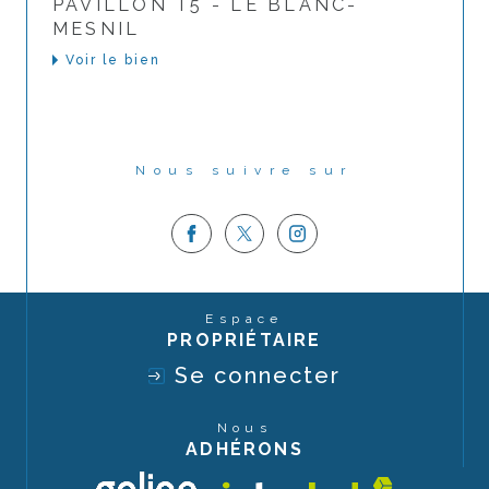
PAVILLON T5 - LE BLANC-
MESNIL
Voir le bien
Nous suivre sur
Espace
PROPRIÉTAIRE
Se connecter
Nous
ADHÉRONS