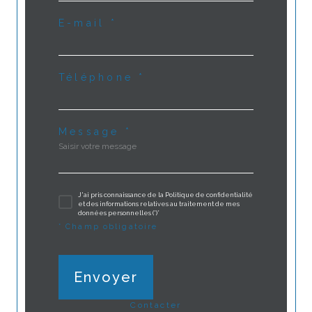
E-mail *
Téléphone *
Message *
J'ai pris connaissance de la Politique de confidentialité
et des informations relatives au traitement de mes
données personnelles (*)*
* Champ obligatoire
Envoyer
contacter