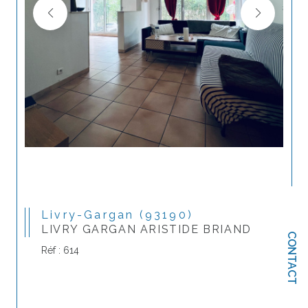
Livry-Gargan (93190)
LIVRY GARGAN ARISTIDE BRIAND
CONTACT
Réf : 614