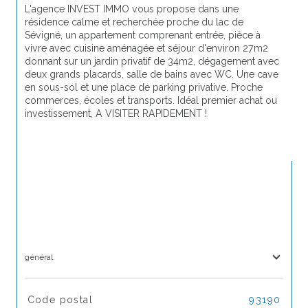
L'agence INVEST IMMO vous propose dans une 
résidence calme et recherchée proche du lac de 
Sévigné, un appartement comprenant entrée, pièce à 
vivre avec cuisine aménagée et séjour d'environ 27m2 
donnant sur un jardin privatif de 34m2, dégagement avec 
deux grands placards, salle de bains avec WC. Une cave 
en sous-sol et une place de parking privative. Proche 
commerces, écoles et transports. Idéal premier achat ou 
investissement, A VISITER RAPIDEMENT !
général
TRAD_SIROCCO_Caracteristique
Valeurs
Code postal
93190