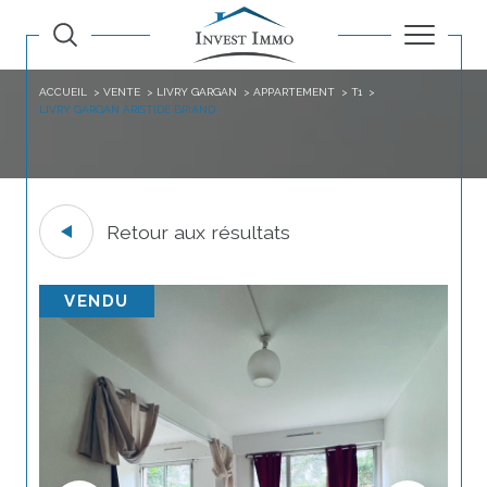
ACCUEIL
VENTE
LIVRY GARGAN
APPARTEMENT
T1
LIVRY GARGAN ARISTIDE BRIAND
Retour aux résultats
VENDU