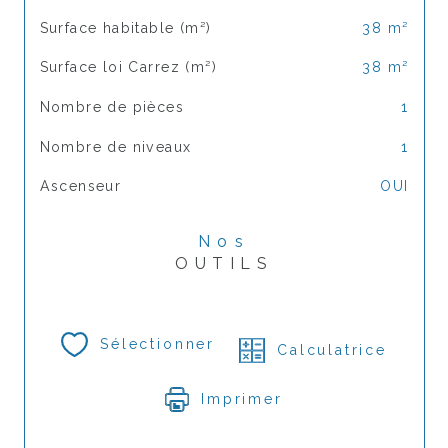
Surface habitable (m²)
38 m²
Surface loi Carrez (m²)
38 m²
Nombre de pièces
1
Nombre de niveaux
1
Ascenseur
OUI
Nos
OUTILS
Sélectionner
Calculatrice
Imprimer