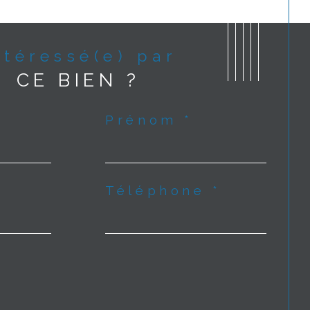
Intéressé(e) par
CE BIEN ?
Prénom *
Téléphone *