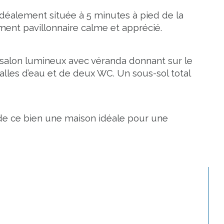
idéalement située à 5 minutes à pied de la 
ent pavillonnaire calme et apprécié.
r-salon lumineux avec véranda donnant sur le 
lles d’eau et de deux WC. Un sous-sol total 
t de ce bien une maison idéale pour une 