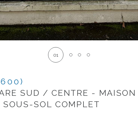
01
3600)
ARE SUD / CENTRE - MAISON 
– SOUS-SOL COMPLET