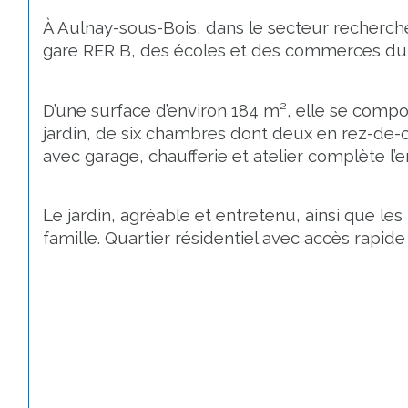
À Aulnay-sous-Bois, dans le secteur recherché
gare RER B, des écoles et des commerces du 
D’une surface d’environ 184 m², elle se compo
jardin, de six chambres dont deux en rez-de-c
avec garage, chaufferie et atelier complète l’
Le jardin, agréable et entretenu, ainsi que le
famille. Quartier résidentiel avec accès rapide