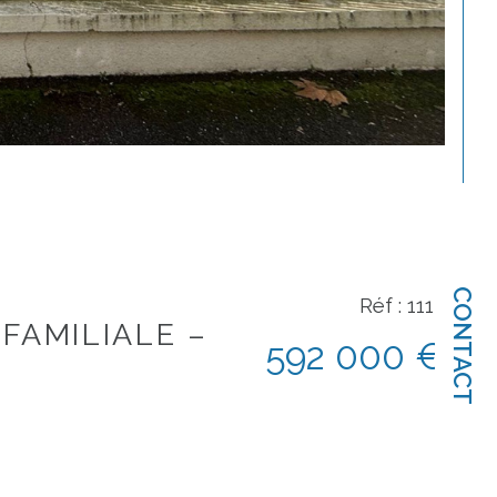
CONTACT
Réf : 1112
FAMILIALE –
592 000 €