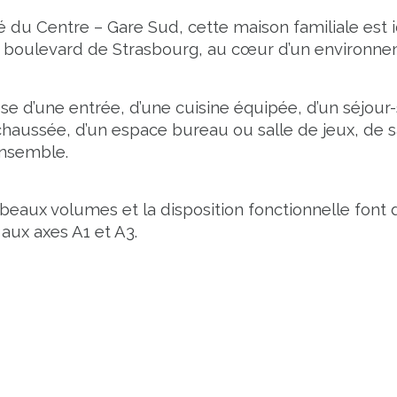
 du Centre – Gare Sud, cette maison familiale est 
boulevard de Strasbourg, au cœur d’un environnem
se d’une entrée, d’une cuisine équipée, d’un séjou
haussée, d’un espace bureau ou salle de jeux, de sa
ensemble.
s beaux volumes et la disposition fonctionnelle fon
 aux axes A1 et A3.