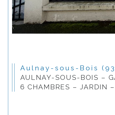
Aulnay-sous-Bois (9
AULNAY-SOUS-BOIS – G
6 CHAMBRES – JARDIN 