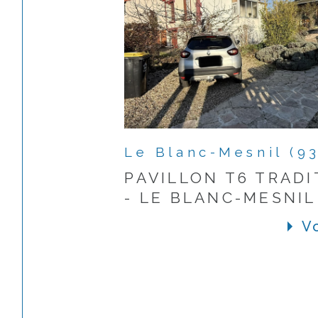
Le Blanc-Mesnil (9
PAVILLON T6 TRADI
- LE BLANC-MESNIL
Vo