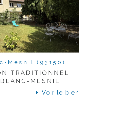
c-Mesnil (93150)
ON TRADITIONNEL
E BLANC-MESNIL
Voir le bien