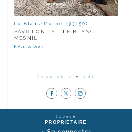
Le Blanc-Mesnil (93150)
PAVILLON T6 - LE BLANC-
MESNIL
Voir le bien
Nous suivre sur
Espace
PROPRIÉTAIRE
Se connecter