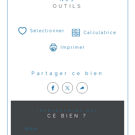
OUTILS
Sélectionner
Calculatrice
Imprimer
Partager ce bien
Intéressé(e) par
CE BIEN ?
Nom *