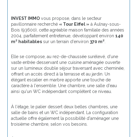
INVEST IMMO
 vous propose, dans le secteur 
pavillonnaire recherché 
« Tour Eiffel »
 à Aulnay-sous-
Bois (93600), cette agréable maison familiale des années 
2004, parfaitement entretenue, développant environ 
140 
m² habitables
 sur un terrain d'environ 
370 m²
.
Elle se compose, au rez-de-chaussée surélevé, d'une 
vaste entrée desservant une cuisine aménagée ouverte 
sur un lumineux double séjour traversant avec cheminée, 
offrant un accès direct à la terrasse et au jardin. Un 
élégant escalier en marbre apporte une touche de 
caractère à l'ensemble. Une chambre, une salle d'eau 
ainsi qu'un WC indépendant complètent ce niveau.
À l'étage, le palier dessert deux belles chambres, une 
salle de bains et un WC indépendant. La configuration 
actuelle offre également la possibilité d'aménager une 
troisième chambre, selon vos besoins.