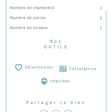
Nombre de chambre(s)
3
Nombre de pièces
5
Nombre de niveaux
3
Nos
OUTILS
Sélectionner
Calculatrice
Imprimer
Partager ce bien