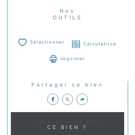
Nos
OUTILS
Sélectionner
Calculatrice
Imprimer
Partager ce bien
Intéressé(e) par
CE BIEN ?