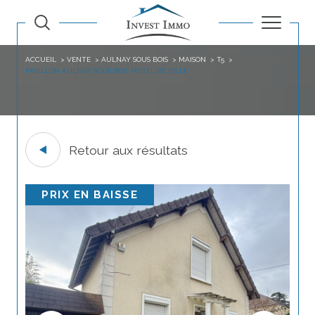
ACCUEIL
VENTE
AULNAY SOUS BOIS
MAISON
T5
PAVILLON AULNAY SOUS BOIS HOTEL DE VILLE
Retour aux résultats
PRIX EN BAISSE