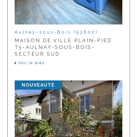
Aulnay-sous-Bois (93600)
MAISON DE VILLE PLAIN-PIED
T5-AULNAY-SOUS-BOIS-
SECTEUR SUD
Voir le bien
NOUVEAUTÉ