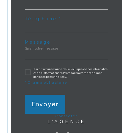
Téléphone *
Message *
J'ai pris connaissance de la Politique de confidentialité
et des informations relatives au traitement de mes
données personnelles (*)*
* Champ obligatoire
Envoyer
contacter
L'AGENCE