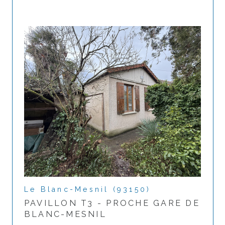
Le Blanc-Mesnil (93150)
PAVILLON T3 - PROCHE GARE DE
BLANC-MESNIL