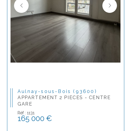
Aulnay-sous-Bois (93600)
APPARTEMENT 2 PIECES - CENTRE
GARE
Réf : 1131
165 000 €