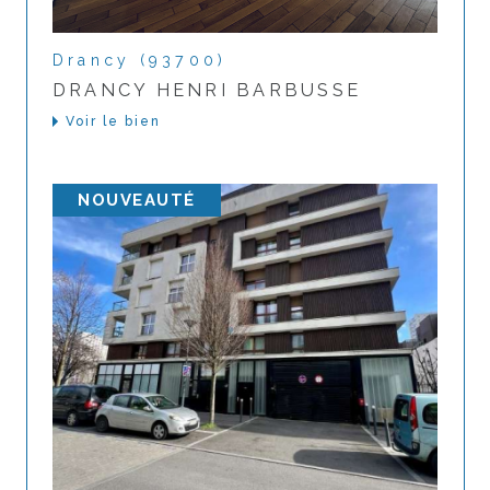
Drancy (93700)
DRANCY HENRI BARBUSSE
Voir le bien
NOUVEAUTÉ