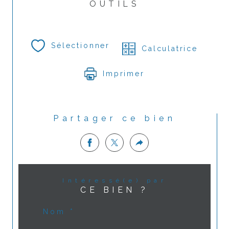
OUTILS
Sélectionner
Calculatrice
Imprimer
Partager ce bien
Intéressé(e) par
CE BIEN ?
Nom *