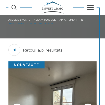
ACCUEIL
VENTE
AULNAY SOUS BOIS
APPARTEMENT
T2
APPARTEMENT 2 PIECES CENTRE GARE
Retour aux résultats
NOUVEAUTÉ