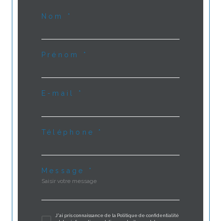
Nom *
Prénom *
E-mail *
Téléphone *
Message *
J'ai pris connaissance de la Politique de confidentialité