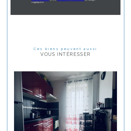
s'appliquent.
Ces biens peuvent aussi
VOUS INTÉRESSER