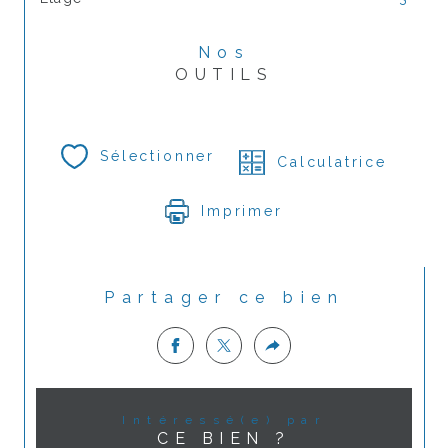
Nos
OUTILS
Sélectionner
Calculatrice
Imprimer
Partager ce bien
Intéressé(e) par
CE BIEN ?