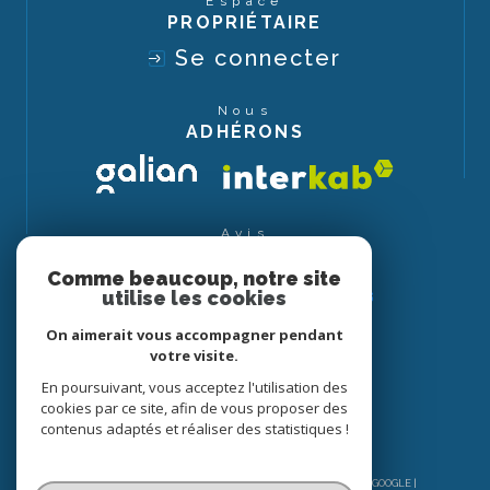
Espace
PROPRIÉTAIRE
Se connecter
Nous
ADHÉRONS
Avis
CLIENTS
Comme beaucoup, notre site
utilise les cookies
On aimerait vous accompagner pendant
votre visite.
En poursuivant, vous acceptez l'utilisation des
cookies par ce site, afin de vous proposer des
contenus adaptés et réaliser des statistiques !
© 2026 | TOUS DROITS RÉSERVÉS | TRADUCTION POWERED BY GOOGLE |