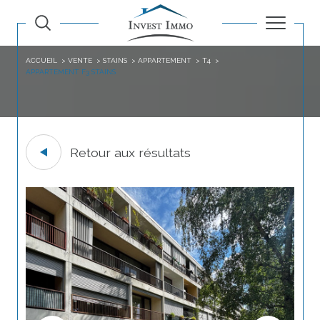
ACCUEIL
VENTE
STAINS
APPARTEMENT
T4
APPARTEMENT F3 STAINS
Retour aux résultats