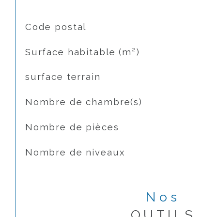
TRAD_SIROCCO_Caracteristique
Valeurs
Code postal
Surface habitable (m²)
surface terrain
Nombre de chambre(s)
Nombre de pièces
Nombre de niveaux
Nos
OUTILS