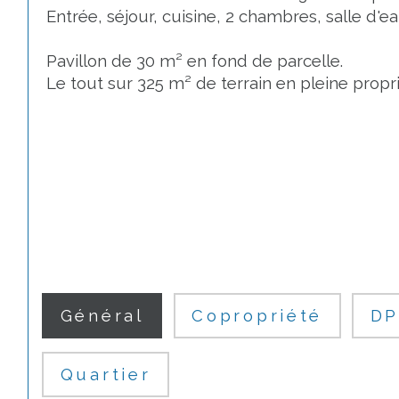
 Entrée, séjour, cuisine, 2 chambres, salle d'e
 Pavillon de 30 m² en fond de parcelle. 
 Le tout sur 325 m² de terrain en pleine propri
Général
Copropriété
DP
Quartier