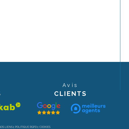
Avis
S
CLIENTS
NOS LIENS
POLITIQUE RGPD
COOKIES