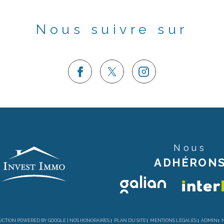
Nous suivre sur
Nous
ADHÉRON
DUCTION POWERED BY GOOGLE |
NOS HONORAIRES
PLAN DU SITE
MENTIONS LÉGALES
ADMIN