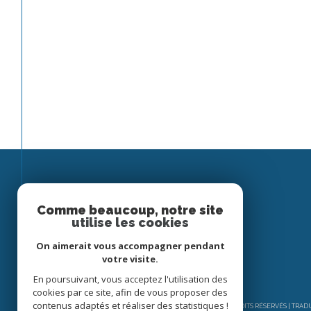
Espace
Comme beaucoup, notre site
utilise les cookies
PROPRIÉTAIRE
On aimerait vous accompagner pendant
Se connecter
votre visite.
En poursuivant, vous acceptez l'utilisation des
cookies par ce site, afin de vous proposer des
contenus adaptés et réaliser des statistiques !
© 2026 | TOUS DROITS RÉSERVÉS | TRA