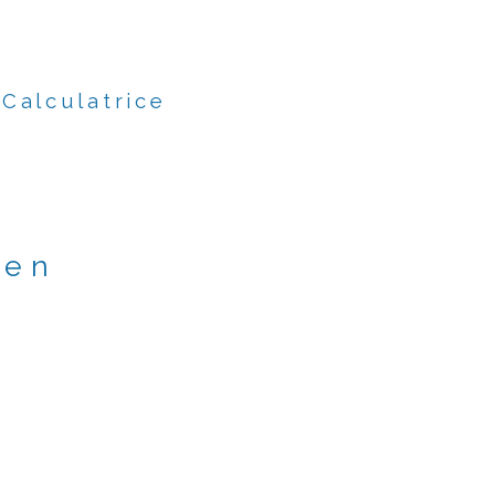
Calculatrice
ien