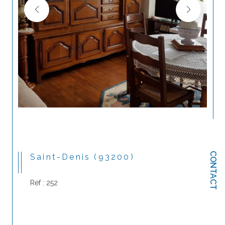
CONTACT
Saint-Denis (93200)
Réf : 252