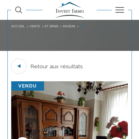
ACCUEIL
VENTE
ST DENIS
MAISON
T4
Retour aux résultats
VENDU