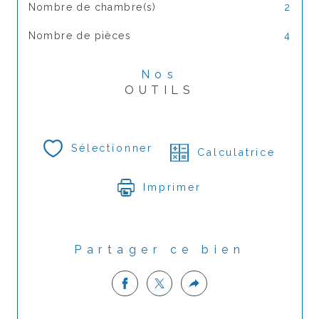
Nombre de chambre(s)
2
Nombre de pièces
4
Nos
OUTILS
Sélectionner
Calculatrice
Imprimer
Partager ce bien