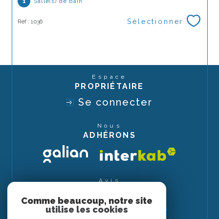
1
Salle(s) de bain
Sélectionner
Réf : 1036
Espace
PROPRIÉTAIRE
Se connecter
Nous
ADHÉRONS
Avis
CLIENTS
Comme beaucoup, notre site
utilise les cookies