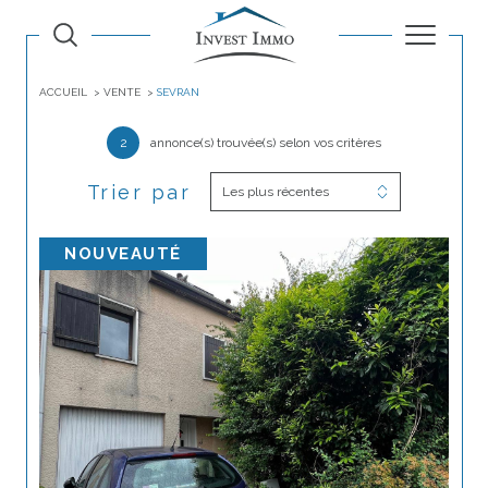
ACCUEIL
VENTE
SEVRAN
2
annonce(s) trouvée(s) selon vos critères
Trier par
Les plus récentes
NOUVEAUTÉ