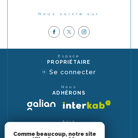
Nous suivre sur
Espace
PROPRIÉTAIRE
Se connecter
Nous
ADHÉRONS
Avis
CLIENTS
Comme beaucoup, notre site