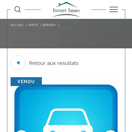
ACCUEIL
VENTE
BOBIGNY
PARKING
Retour aux résultats
VENDU