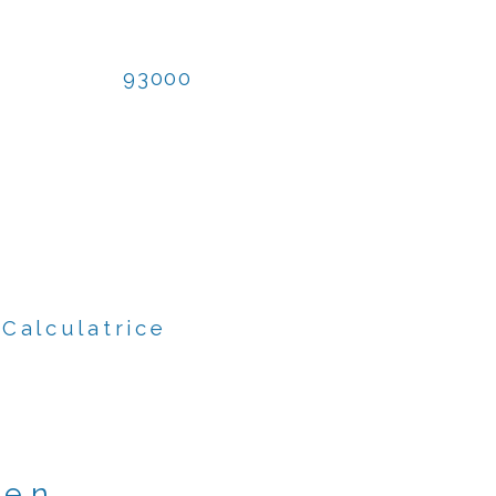
93000
Calculatrice
ien