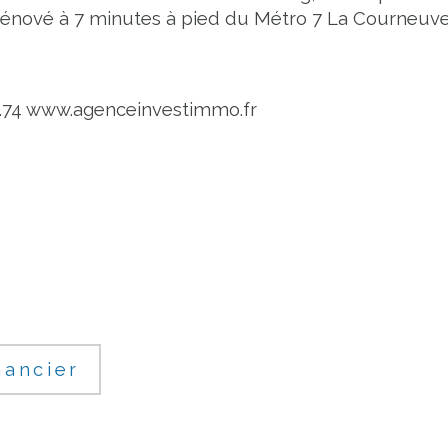
 rénové à 7 minutes à pied du Métro 7 La Courneuve
.74 www.agenceinvestimmo.fr
nancier