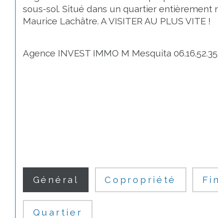
sous-sol. Situé dans un quartier entièrement
Maurice Lachâtre. A VISITER AU PLUS VITE !
Agence INVEST IMMO M Mesquita 06.16.52.35
Général
Copropriété
Fi
Quartier