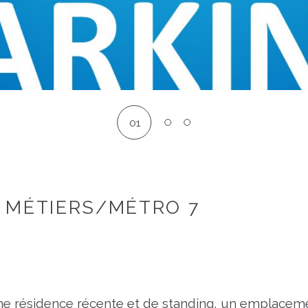
01
 MÉTIERS/MÉTRO 7
résidence récente et de standing, un emplacement