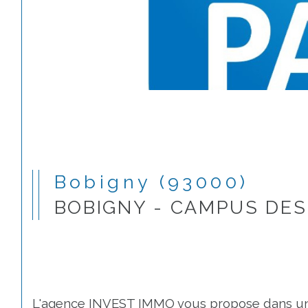
Bobigny (93000)
BOBIGNY - CAMPUS DES
L'agence INVEST IMMO vous propose dans une 