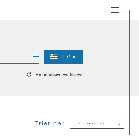
Filtrer
Réinitialiser les filtres
Trier par
Les plus récentes