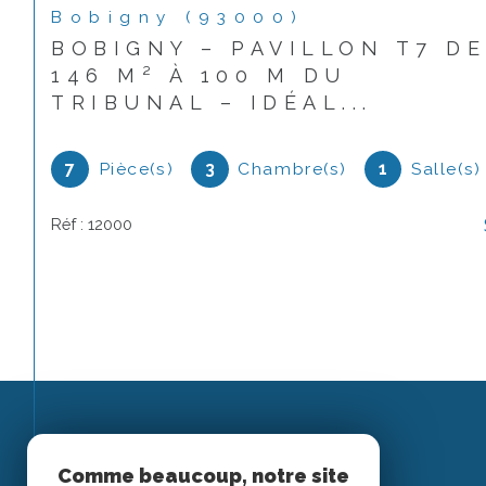
Bobigny (93000)
BOBIGNY – PAVILLON T7 D
146 M² À 100 M DU
TRIBUNAL – IDÉAL...
7
Pièce(s)
3
Chambre(s)
1
Salle(s)
Réf : 12000
Espace
Comme beaucoup, notre site