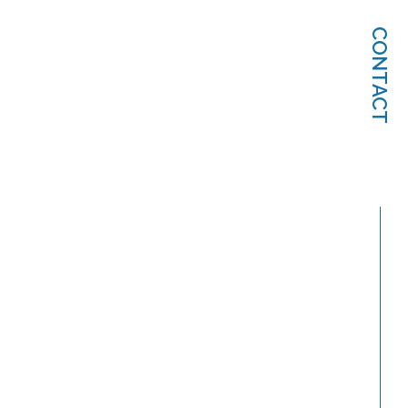
CONTACT