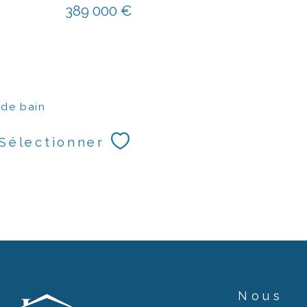
389 000 €
E
 de bain
Sélectionner
Nous