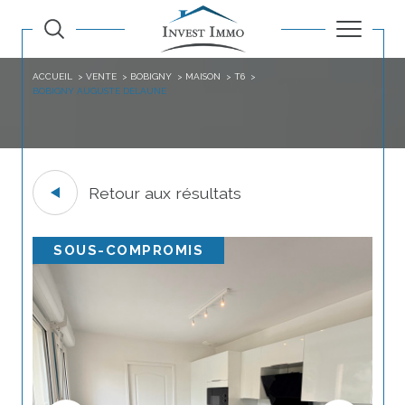
ACCUEIL
VENTE
BOBIGNY
MAISON
T6
BOBIGNY AUGUSTE DELAUNE
Retour aux résultats
SOUS-COMPROMIS