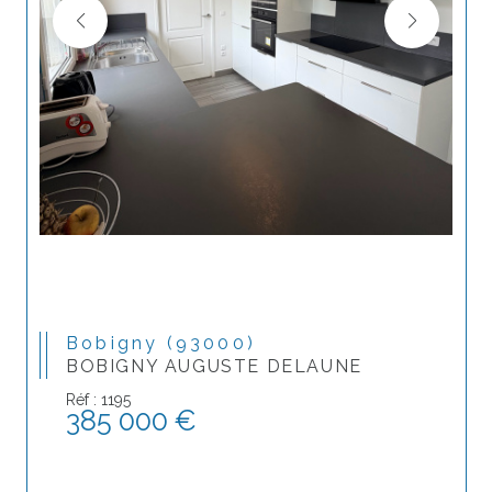
Bobigny (93000)
BOBIGNY AUGUSTE DELAUNE
Réf : 1195
385 000 €