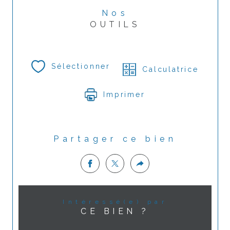
Nos
OUTILS
Sélectionner
Calculatrice
Imprimer
Partager ce bien
Intéressé(e) par
CE BIEN ?