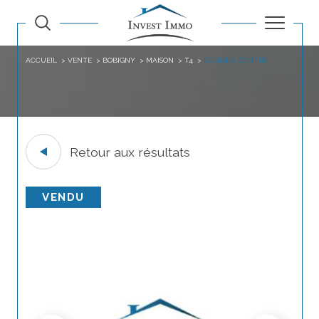
ACCUEIL
VENTE
BOBIGNY
MAISON
T4
BOBIGNY CENTRE
Retour aux résultats
VENDU