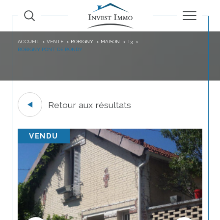
ACCUEIL
VENTE
BOBIGNY
MAISON
T3
BOBIGNY PONT DE BONDY
Retour aux résultats
VENDU