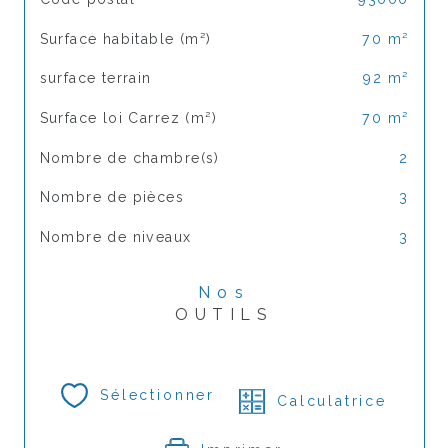
Surface habitable (m²)
70 m²
surface terrain
92 m²
Surface loi Carrez (m²)
70 m²
Nombre de chambre(s)
2
Nombre de pièces
3
Nombre de niveaux
3
Nos
OUTILS
Sélectionner
Calculatrice