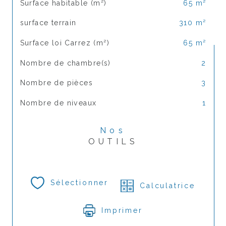
Surface habitable (m²)
65 m²
surface terrain
310 m²
Surface loi Carrez (m²)
65 m²
Nombre de chambre(s)
2
Nombre de pièces
3
Nombre de niveaux
1
Nos
OUTILS
Sélectionner
Calculatrice
Imprimer