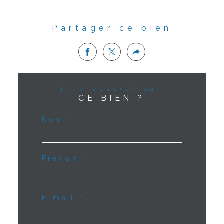
Partager ce bien
Intéressé(e) par
CE BIEN ?
Nom *
Prénom *
E-mail *