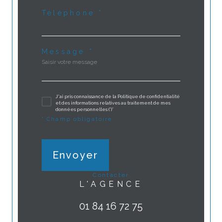
Téléphone *
Message *
J'ai pris connaissance de la Politique de confidentialité
et des informations relatives au traitement de mes
données personnelles (*)*
* Champ obligatoire
Envoyer
contacter
L'AGENCE
01 84 16 72 75