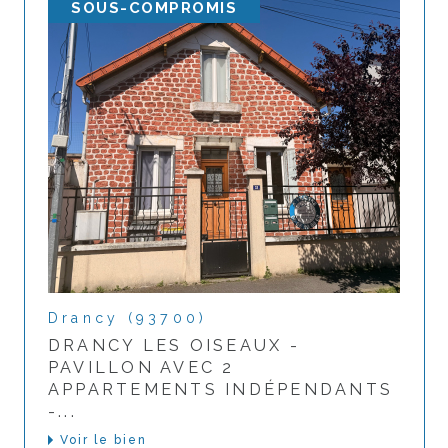
SOUS-COMPROMIS
Drancy (93700)
DRANCY LES OISEAUX -
PAVILLON AVEC 2
APPARTEMENTS INDÉPENDANTS
-...
Voir le bien