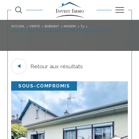
ACCUEIL
VENTE
BOBIGNY
MAISON
T3
BOBIGNY PAVILLON PLAIN PIED QUARTIER EDOUARD VAILLANT
Retour aux résultats
SOUS-COMPROMIS