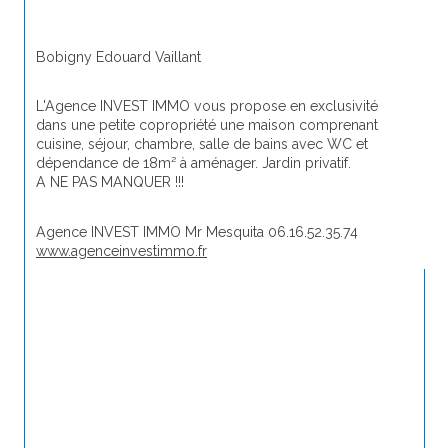
Bobigny Edouard Vaillant
L'Agence INVEST IMMO vous propose en exclusivité 
dans une petite copropriété une maison comprenant 
cuisine, séjour, chambre, salle de bains avec WC et 
dépendance de 18m² à aménager. Jardin privatif. 
A NE PAS MANQUER !!!
Agence INVEST IMMO Mr Mesquita 06.16.52.35.74 
www.agenceinvestimmo.fr