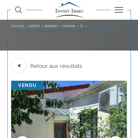
ACCUEIL
VENTE
BOBIGNY
MAISON
T2
MAISON 2 PIECES AVEC DEPENDANCE AMENAGEABLE ET JARDIN
Retour aux résultats
VENDU