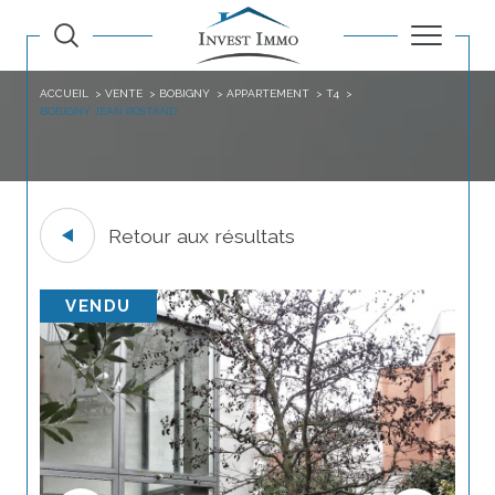
ACCUEIL
VENTE
BOBIGNY
APPARTEMENT
T4
BOBIGNY JEAN ROSTAND
Retour aux résultats
VENDU