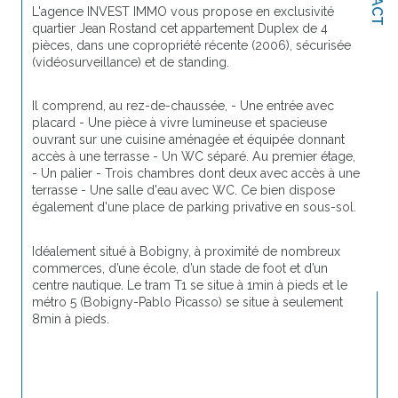
L'agence INVEST IMMO vous propose en exclusivité 
quartier Jean Rostand cet appartement Duplex de 4 
pièces, dans une copropriété récente (2006), sécurisée 
(vidéosurveillance) et de standing.
Il comprend, au rez-de-chaussée, - Une entrée avec 
placard - Une pièce à vivre lumineuse et spacieuse 
ouvrant sur une cuisine aménagée et équipée donnant 
accès à une terrasse - Un WC séparé. Au premier étage, 
- Un palier - Trois chambres dont deux avec accès à une 
terrasse - Une salle d'eau avec WC. Ce bien dispose 
également d'une place de parking privative en sous-sol.
Idéalement situé à Bobigny, à proximité de nombreux 
commerces, d’une école, d’un stade de foot et d’un 
centre nautique. Le tram T1 se situe à 1min à pieds et le 
métro 5 (Bobigny-Pablo Picasso) se situe à seulement 
8min à pieds.