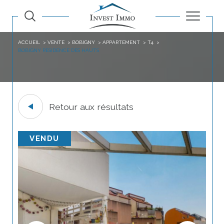
ACCUEIL
VENTE
BOBIGNY
APPARTEMENT
T4
BOBIGNY RESIDENCE DES HAUTS
Retour aux résultats
VENDU