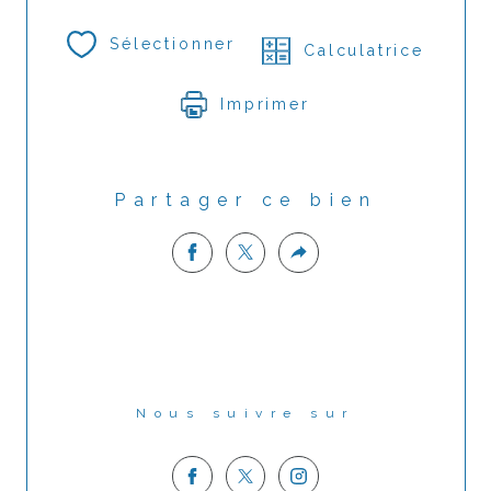
Sélectionner
Calculatrice
Imprimer
Partager ce bien
Nous suivre sur