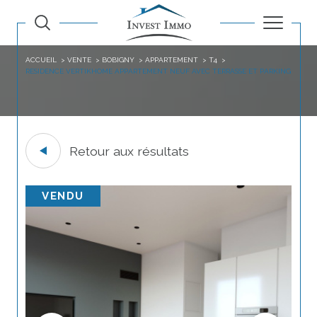
ACCUEIL
VENTE
BOBIGNY
APPARTEMENT
T4
RESIDENCE VERTIKHOME APPARTEMENT NEUF AVEC TERRASSE ET PARKING
Retour aux résultats
VENDU