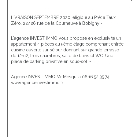
LIVRAISON SEPTEMBRE 2020, éligible au Prêt à Taux 
Zéro, 22/26 rue de la Courneuve à Bobigny -
L'agence INVEST IMMO vous propose en exclusivité un 
appartement 4 pièces au 5ème étage comprenant entrée, 
cuisine ouverte sur séjour donnant sur grande terrasse 
de 12m2, trois chambres, salle de bains et WC. Une 
place de parking privative en sous-sol. -
Agence INVEST IMMO Mr Mesquita 06.16.52.35.74 
www.agenceinvestimmo.fr 