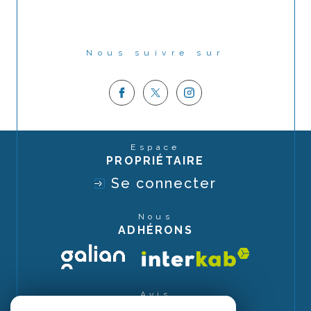
Nous suivre sur
Espace
PROPRIÉTAIRE
Se connecter
Nous
ADHÉRONS
Avis
CLIENTS