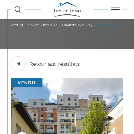
ACCUEIL
VENTE
BOBIGNY
APPARTEMENT
T4
JEAN ROSTAND
Retour aux résultats
VENDU