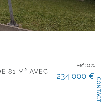
Réf : 1171
E 81 M² AVEC
234 000 €
CONTACT