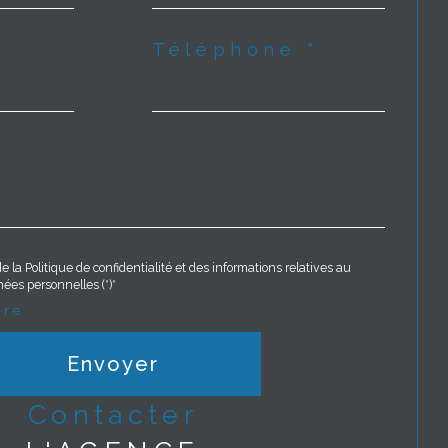
Téléphone *
e la Politique de confidentialité et des informations relatives au
ées personnelles (*)*
ire
Envoyer
contacter