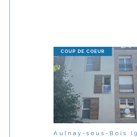
COUP DE COEUR
Aulnay-sous-Bois (