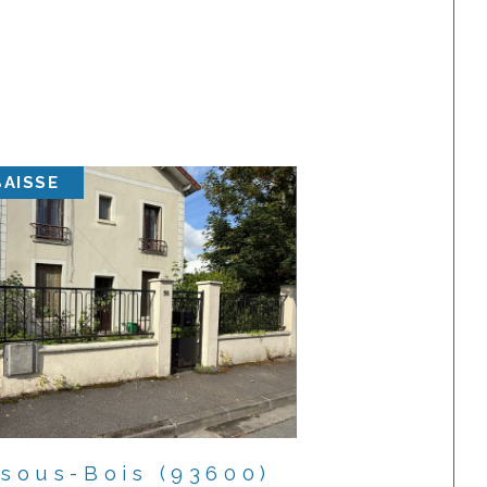
BAISSE
sous-Bois (93600)