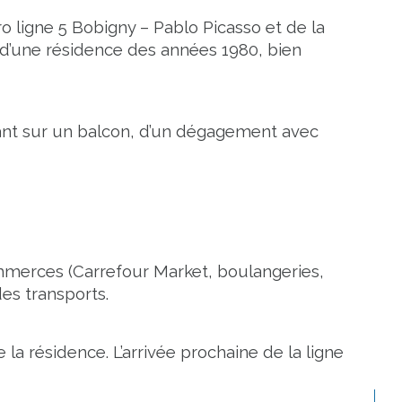
igne 5 Bobigny – Pablo Picasso et de la 
 d’une résidence des années 1980, bien 
ant sur un balcon, d’un dégagement avec 
merces (Carrefour Market, boulangeries, 
des transports.
la résidence. L’arrivée prochaine de la ligne 