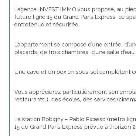
L’agence INVEST IMMO vous propose, au pied
future ligne 15 du Grand Paris Express, ce sp
entretenue et sécurisée.
L’appartement se compose d’une entrée, d’un
placards, de trois chambres, d’une salle d’eau
Une cave et un box en sous-sol complètent ce
Vous apprécierez particulièrement son empl
restaurants…), des écoles, des services (ciném
La station Bobigny – Pablo Picasso (métro ligne
15 du Grand Paris Express prévue à l’horizon 20