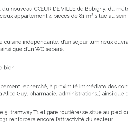
 du nouveau CŒUR DE VILLE de Bobigny, du métro l
acieux appartement 4 pièces de 81 m² situé au sein
e cuisine indépendante, d’un séjour lumineux ouvr
 ainsi que d’un WC séparé.
 bien.
acement recherché, à proximité immédiate des com
a Alice Guy, pharmacie, administrations…) ainsi que 
 5, tramway T1 et gare routière) se situe au pied de 
31 renforcera encore l’attractivité du secteur.