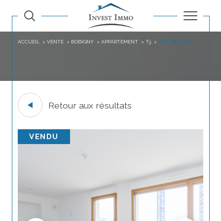
ACCUEIL
VENTE
BOBIGNY
APPARTEMENT
T3
RUE DE PARIS
Retour aux résultats
VENDU