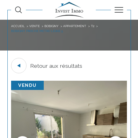
ACCUEIL
VENTE
BOBIGNY
APPARTEMENT
T2
BOBIGNY PROCHE METRO LIGNE 5
Retour aux résultats
VENDU