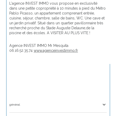
L'agence INVEST IMMO vous propose en exclusivité 
dans une petite copropriété à 10 minutes à pied du Métro 
Pablo Picasso, un appartement comprenant entrée, 
cuisine, séjour, chambre, salle de bains, WC. Une cave et 
un jardin privatif. Situé dans un quartier pavillonnaire très 
recherché proche du Stade Auguste Delaune,de la 
piscine et des écoles. A VISITER AU PLUS VITE !
Agence INVEST IMMO Mr Mesquita 
06.16.52.35.74 
www.agenceinvestimmo.fr
général