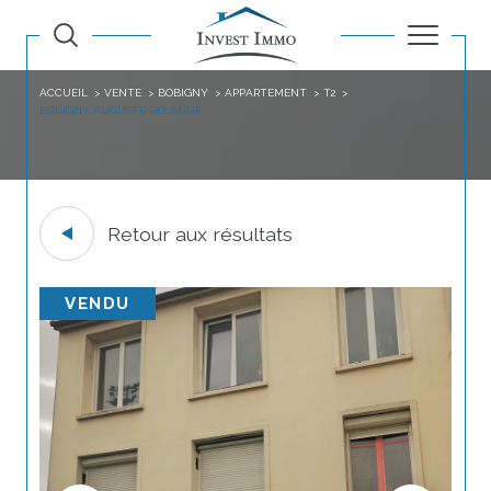
ACCUEIL
VENTE
BOBIGNY
APPARTEMENT
T2
BOBIGNY AUGUSTE DELAUNE
Retour aux résultats
VENDU