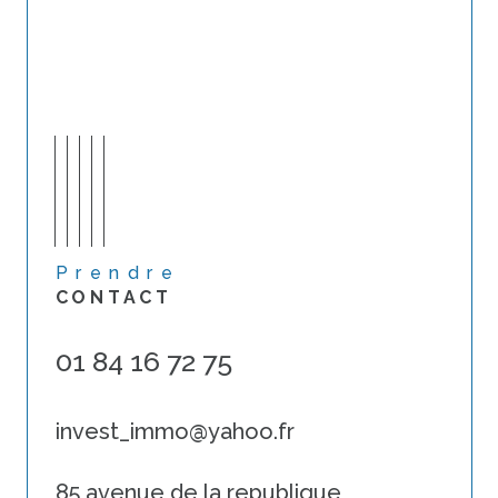
Prendre
CONTACT
01 84 16 72 75
invest_immo@yahoo.fr
85 avenue de la republique