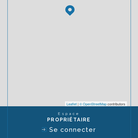
Leaflet
|
© OpenStreetMap
contributors
Espace
PROPRIÉTAIRE
Se connecter