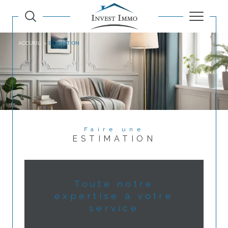
ACCUEIL
ESTIMATION
Faire une
ESTIMATION
Toute notre
expertise à votre
service