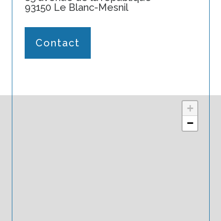
93150 Le Blanc-Mesnil
Contact
+
−